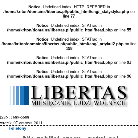
Notice
: Undefined index: HTTP_REFERER in
/home/kriton/domains/libertas.pl/public_html/eng/_statystyka.php
on
line
77
Notice
: Undefined index: STATrad in
/home/kriton/domains/libertas.pl/public_html/head.php
on line
55
Notice
: Undefined index: STATrad in
/home/kriton/domains/libertas.pl/public_html/eng/_artykul2.php
on line
198
Notice
: Undefined index: STATrad in
/home/kriton/domains/libertas.pl/public_html/head.php
on line
93
Notice
: Undefined index: STATrad in
/home/kriton/domains/libertas.pl/public_html/head.php
on line
96
ISSN: 1689-6688
wtorek, 07 czerwca 2011
Felietony