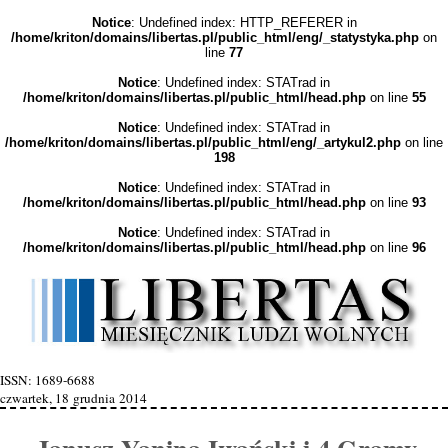
Notice
: Undefined index: HTTP_REFERER in
/home/kriton/domains/libertas.pl/public_html/eng/_statystyka.php
on
line
77
Notice
: Undefined index: STATrad in
/home/kriton/domains/libertas.pl/public_html/head.php
on line
55
Notice
: Undefined index: STATrad in
/home/kriton/domains/libertas.pl/public_html/eng/_artykul2.php
on line
198
Notice
: Undefined index: STATrad in
/home/kriton/domains/libertas.pl/public_html/head.php
on line
93
Notice
: Undefined index: STATrad in
/home/kriton/domains/libertas.pl/public_html/head.php
on line
96
ISSN: 1689-6688
czwartek, 18 grudnia 2014