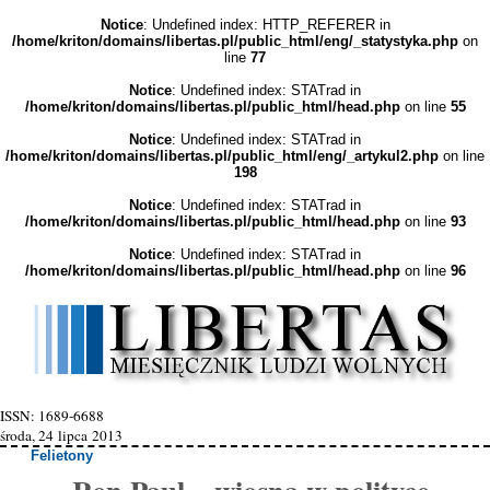
Notice
: Undefined index: HTTP_REFERER in
/home/kriton/domains/libertas.pl/public_html/eng/_statystyka.php
on
line
77
Notice
: Undefined index: STATrad in
/home/kriton/domains/libertas.pl/public_html/head.php
on line
55
Notice
: Undefined index: STATrad in
/home/kriton/domains/libertas.pl/public_html/eng/_artykul2.php
on line
198
Notice
: Undefined index: STATrad in
/home/kriton/domains/libertas.pl/public_html/head.php
on line
93
Notice
: Undefined index: STATrad in
/home/kriton/domains/libertas.pl/public_html/head.php
on line
96
ISSN: 1689-6688
środa, 24 lipca 2013
Felietony