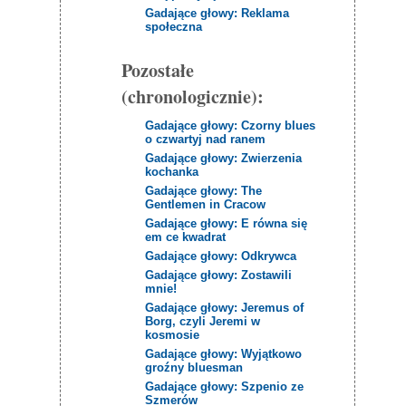
Gadające głowy: Reklama
społeczna
Pozostałe
(chronologicznie):
Gadające głowy: Czorny blues
o czwartyj nad ranem
Gadające głowy: Zwierzenia
kochanka
Gadające głowy: The
Gentlemen in Cracow
Gadające głowy: E równa się
em ce kwadrat
Gadające głowy: Odkrywca
Gadające głowy: Zostawili
mnie!
Gadające głowy: Jeremus of
Borg, czyli Jeremi w
kosmosie
Gadające głowy: Wyjątkowo
groźny bluesman
Gadające głowy: Szpenio ze
Szmerów