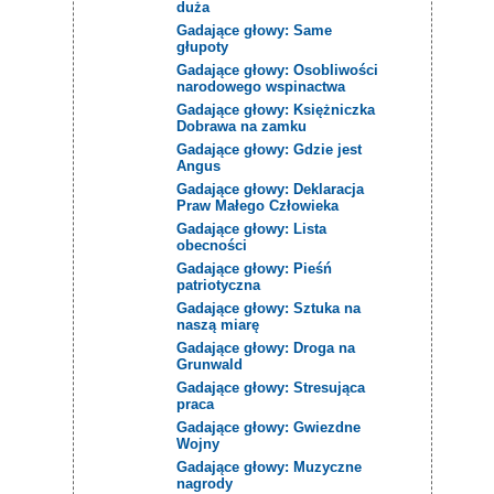
duża
Gadające głowy: Same
głupoty
Gadające głowy: Osobliwości
narodowego wspinactwa
Gadające głowy: Księżniczka
Dobrawa na zamku
Gadające głowy: Gdzie jest
Angus
Gadające głowy: Deklaracja
Praw Małego Człowieka
Gadające głowy: Lista
obecności
Gadające głowy: Pieśń
patriotyczna
Gadające głowy: Sztuka na
naszą miarę
Gadające głowy: Droga na
Grunwald
Gadające głowy: Stresująca
praca
Gadające głowy: Gwiezdne
Wojny
Gadające głowy: Muzyczne
nagrody