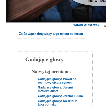
Witold Wieszczek
/
Załóż wątek dotyczący tego tekstu na forum
Gadające głowy
Najwyżej oceniane:
Gadające głowy: Poważne
rozmowy ojca z synem
Gadające głowy: Jeremi
intelektualista
Gadające głowy: Jeremi i Julia
Gadające głowy: Do rzići z
taką polityką