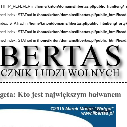
ex: HTTP_REFERER in
/home/kriton/domains/libertas.pl/public_html/eng/_
ined index: STATrad in
/home/kriton/domains/libertas.pl/public_html/head
index: STATrad in
/home/kriton/domains/libertas.pl/public_html/eng/_arty
ined index: STATrad in
/home/kriton/domains/libertas.pl/public_html/head
ined index: STATrad in
/home/kriton/domains/libertas.pl/public_html/head
eta: Kto jest największym bałwanem