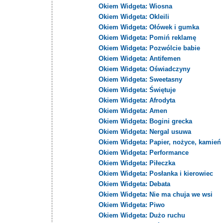
Okiem Widgeta: Wiosna
Okiem Widgeta: Okleili
Okiem Widgeta: Ołówek i gumka
Okiem Widgeta: Pomiń reklamę
Okiem Widgeta: Pozwólcie babie
Okiem Widgeta: Antifemen
Okiem Widgeta: Oświadczyny
Okiem Widgeta: Sweetasny
Okiem Widgeta: Świętuje
Okiem Widgeta: Afrodyta
Okiem Widgeta: Amen
Okiem Widgeta: Bogini grecka
Okiem Widgeta: Nergal usuwa
Okiem Widgeta: Papier, nożyce, kamień
Okiem Widgeta: Performance
Okiem Widgeta: Piłeczka
Okiem Widgeta: Posłanka i kierowiec
Okiem Widgeta: Debata
Okiem Widgeta: Nie ma chuja we wsi
Okiem Widgeta: Piwo
Okiem Widgeta: Dużo ruchu