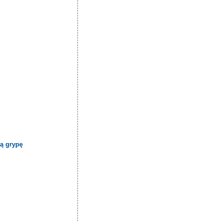
ą grypę