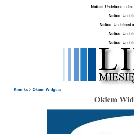
Notice
: Undefined ind
Notice
: Undef
Notice
: Undefined 
Notice
: Undef
Notice
: Undef
Komiks
>
Okiem Widgeta
Okiem Widg