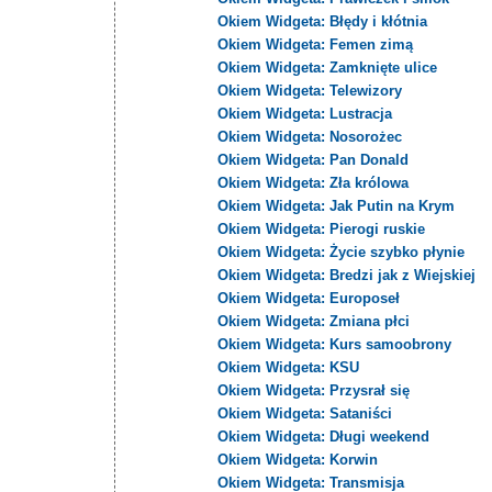
Okiem Widgeta: Błędy i kłótnia
Okiem Widgeta: Femen zimą
Okiem Widgeta: Zamknięte ulice
Okiem Widgeta: Telewizory
Okiem Widgeta: Lustracja
Okiem Widgeta: Nosorożec
Okiem Widgeta: Pan Donald
Okiem Widgeta: Zła królowa
Okiem Widgeta: Jak Putin na Krym
Okiem Widgeta: Pierogi ruskie
Okiem Widgeta: Życie szybko płynie
Okiem Widgeta: Bredzi jak z Wiejskiej
Okiem Widgeta: Europoseł
Okiem Widgeta: Zmiana płci
Okiem Widgeta: Kurs samoobrony
Okiem Widgeta: KSU
Okiem Widgeta: Przysrał się
Okiem Widgeta: Sataniści
Okiem Widgeta: Długi weekend
Okiem Widgeta: Korwin
Okiem Widgeta: Transmisja