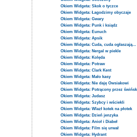
Okiem Widgeta: Skok o tyczce
Okiem Widgeta: Łagodzimy obyczaje
Okiem Widgeta: Gwary
Okiem Widgeta: Punk i ksiądz
Okiem Widgeta: Eunuch
Okiem Widgeta: Apsik
Okiem Widgeta: Cuda, cuda ogłaszają...
Okiem Widgeta: Nergal w piekle
Okiem Widgeta: Kolęda
Okiem Widgeta: Potraw
Okiem Widgeta: Clark Kent
Okiem Widgeta: Mało kasy
Okiem Widgeta: Nie daję Owsiakowi
Okiem Widgeta: Potrącony przez świńsk
Okiem Widgeta: Judasz
Okiem Widgeta: Szybcy i wściekli
Okiem Widgeta: Wlazł kotek na płotek
Okiem Widgeta: Dzień jenzyka
Okiem Widgeta: Anioł i Diabeł
Okiem Widgeta: Film się urwał
Okiem Widgeta: Hydrant