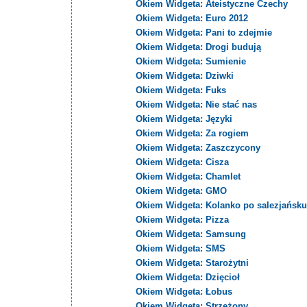
Okiem Widgeta: Ateistyczne Czechy
Okiem Widgeta: Euro 2012
Okiem Widgeta: Pani to zdejmie
Okiem Widgeta: Drogi budują
Okiem Widgeta: Sumienie
Okiem Widgeta: Dziwki
Okiem Widgeta: Fuks
Okiem Widgeta: Nie stać nas
Okiem Widgeta: Języki
Okiem Widgeta: Za rogiem
Okiem Widgeta: Zaszczycony
Okiem Widgeta: Cisza
Okiem Widgeta: Chamlet
Okiem Widgeta: GMO
Okiem Widgeta: Kolanko po salezjańsk
Okiem Widgeta: Pizza
Okiem Widgeta: Samsung
Okiem Widgeta: SMS
Okiem Widgeta: Starożytni
Okiem Widgeta: Dzięcioł
Okiem Widgeta: Łobus
Okiem Widgeta: Strzeżony