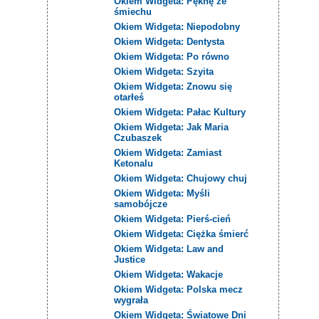
Okiem Widgeta: Pęknę ze
śmiechu
Okiem Widgeta: Niepodobny
Okiem Widgeta: Dentysta
Okiem Widgeta: Po równo
Okiem Widgeta: Szyita
Okiem Widgeta: Znowu się
otarłeś
Okiem Widgeta: Pałac Kultury
Okiem Widgeta: Jak Maria
Czubaszek
Okiem Widgeta: Zamiast
Ketonalu
Okiem Widgeta: Chujowy chuj
Okiem Widgeta: Myśli
samobójcze
Okiem Widgeta: Pierś-cień
Okiem Widgeta: Ciężka śmierć
Okiem Widgeta: Law and
Justice
Okiem Widgeta: Wakacje
Okiem Widgeta: Polska mecz
wygrała
Okiem Widgeta: Światowe Dni