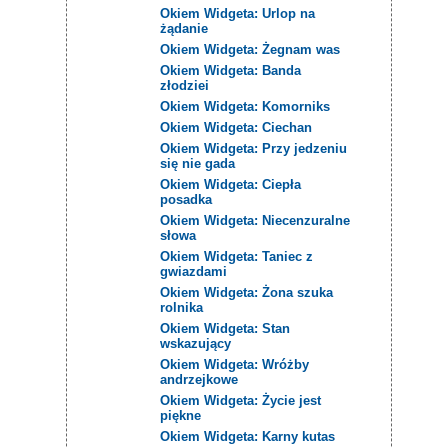
Okiem Widgeta: Urlop na
żądanie
Okiem Widgeta: Żegnam was
Okiem Widgeta: Banda
złodziei
Okiem Widgeta: Komorniks
Okiem Widgeta: Ciechan
Okiem Widgeta: Przy jedzeniu
się nie gada
Okiem Widgeta: Ciepła
posadka
Okiem Widgeta: Niecenzuralne
słowa
Okiem Widgeta: Taniec z
gwiazdami
Okiem Widgeta: Żona szuka
rolnika
Okiem Widgeta: Stan
wskazujący
Okiem Widgeta: Wróżby
andrzejkowe
Okiem Widgeta: Życie jest
piękne
Okiem Widgeta: Karny kutas