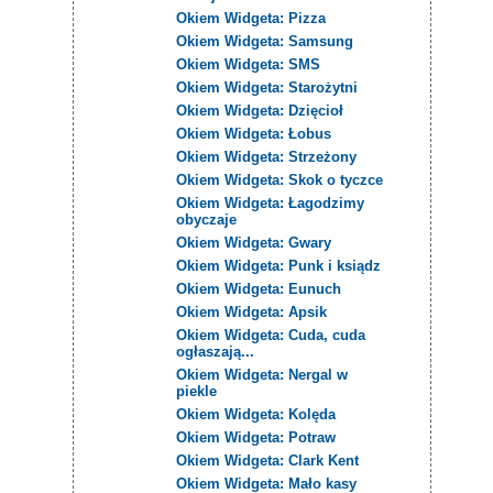
Okiem Widgeta: Pizza
Okiem Widgeta: Samsung
Okiem Widgeta: SMS
Okiem Widgeta: Starożytni
Okiem Widgeta: Dzięcioł
Okiem Widgeta: Łobus
Okiem Widgeta: Strzeżony
Okiem Widgeta: Skok o tyczce
Okiem Widgeta: Łagodzimy
obyczaje
Okiem Widgeta: Gwary
Okiem Widgeta: Punk i ksiądz
Okiem Widgeta: Eunuch
Okiem Widgeta: Apsik
Okiem Widgeta: Cuda, cuda
ogłaszają...
Okiem Widgeta: Nergal w
piekle
Okiem Widgeta: Kolęda
Okiem Widgeta: Potraw
Okiem Widgeta: Clark Kent
Okiem Widgeta: Mało kasy