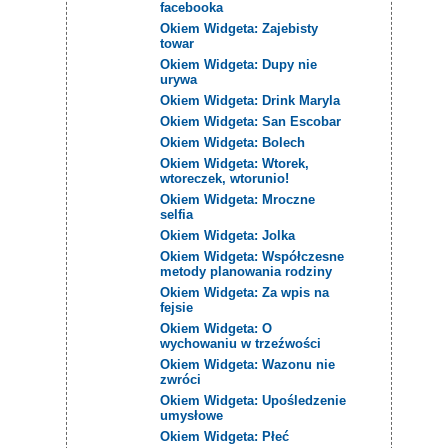
facebooka
Okiem Widgeta: Zajebisty
towar
Okiem Widgeta: Dupy nie
urywa
Okiem Widgeta: Drink Maryla
Okiem Widgeta: San Escobar
Okiem Widgeta: Bolech
Okiem Widgeta: Wtorek,
wtoreczek, wtorunio!
Okiem Widgeta: Mroczne
selfia
Okiem Widgeta: Jolka
Okiem Widgeta: Współczesne
metody planowania rodziny
Okiem Widgeta: Za wpis na
fejsie
Okiem Widgeta: O
wychowaniu w trzeźwości
Okiem Widgeta: Wazonu nie
zwróci
Okiem Widgeta: Upośledzenie
umysłowe
Okiem Widgeta: Płeć