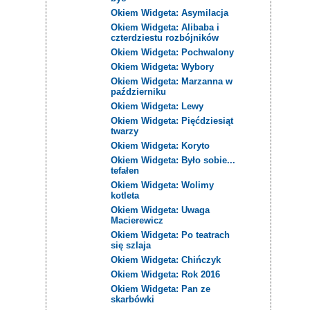
Okiem Widgeta: Asymilacja
Okiem Widgeta: Alibaba i
czterdziestu rozbójników
Okiem Widgeta: Pochwalony
Okiem Widgeta: Wybory
Okiem Widgeta: Marzanna w
październiku
Okiem Widgeta: Lewy
Okiem Widgeta: Pięćdziesiąt
twarzy
Okiem Widgeta: Koryto
Okiem Widgeta: Było sobie...
tefałen
Okiem Widgeta: Wolimy
kotleta
Okiem Widgeta: Uwaga
Macierewicz
Okiem Widgeta: Po teatrach
się szlaja
Okiem Widgeta: Chińczyk
Okiem Widgeta: Rok 2016
Okiem Widgeta: Pan ze
skarbówki