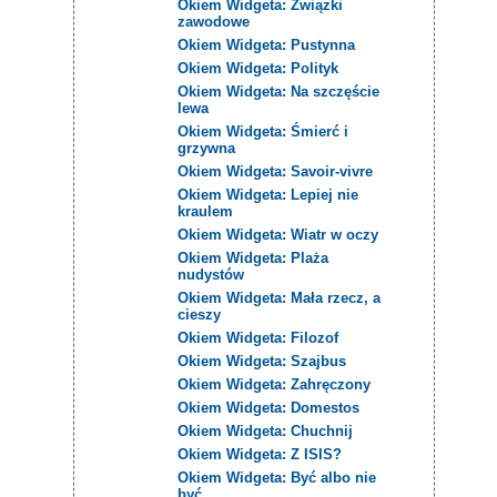
Okiem Widgeta: Związki
zawodowe
Okiem Widgeta: Pustynna
Okiem Widgeta: Polityk
Okiem Widgeta: Na szczęście
lewa
Okiem Widgeta: Śmierć i
grzywna
Okiem Widgeta: Savoir-vivre
Okiem Widgeta: Lepiej nie
kraulem
Okiem Widgeta: Wiatr w oczy
Okiem Widgeta: Plaża
nudystów
Okiem Widgeta: Mała rzecz, a
cieszy
Okiem Widgeta: Filozof
Okiem Widgeta: Szajbus
Okiem Widgeta: Zahręczony
Okiem Widgeta: Domestos
Okiem Widgeta: Chuchnij
Okiem Widgeta: Z ISIS?
Okiem Widgeta: Być albo nie
być