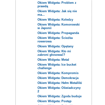
Okiem Widgeta: Problem z
prawdą
Okiem Widgeta: Jak się nie
ma...
Okiem Widgeta: Koledzy
Okiem Widgeta: Komorowski
w Japonii
Okiem Widgeta: Propaganda
Okiem Widgeta: Ścieżka
rowerowa
Okiem Widgeta: Opętany
Okiem Widgeta: Kto mi
zabroni głosować?
Okiem Widgeta: Metal
Okiem Widgeta: Ice bucket
challenge
Okiem Widgeta: Kompromis
Okiem Widgeta: Demokracja
Okiem Widgeta: Hełm Metalliki
Okiem Widgeta: Oświadczyny
2
Okiem Widgeta: Zgoda buduje
Okiem Widgeta: Postęp