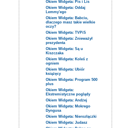
Okiem Widgeta: Pis i Lis
Okiem Widgeta: Oddaj
Lemmy'ego
Okiem Widgeta: Babciu,
dlaczego masz takie wielkie
oczy?
Okiem Widgeta: TVPiS
Okiem Widgeta: Znieważył
prezydenta
Okiem Widgeta: Są u
Kiszczaka
Okiem Widgeta: Koleś z
ogniem
Okiem Widgeta: Ubiór
książęcy
Okiem Widgeta: Program 500
plus
Okiem Widgeta:
Ekstremistyczne poglądy
Okiem Widgeta: Andżej
Okiem Widgeta: Mokrego
Dyngusa
Okiem Widgeta: Nierozłączki
Okiem Widgeta: Judasz