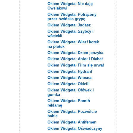
Okiem Widgeta: Nie daję
Owsiakowi
Okiem Widgeta: Potrącony
przez świńską grypę
Okiem Widgeta: Judasz
Okiem Widgeta: Szybcy i
wściekli
Okiem Widgeta: Wlazł kotek
na płotek
Okiem Widgeta: Dzień jenzyka
Okiem Widgeta: Anioł i Diabeł
Okiem Widgeta: Film się urwał
Okiem Widgeta: Hydrant
Okiem Widgeta: Wiosna
Okiem Widgeta: Okleili
Okiem Widgeta: Ołówek i
gumka
Okiem Widgeta: Pomiń
reklamę
Okiem Widgeta: Pozwólcie
babie
Okiem Widgeta: Antifemen
Okiem Widgeta: Oświadczyny