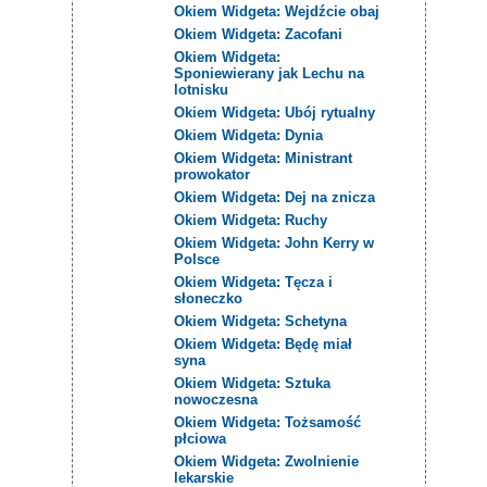
Okiem Widgeta: Wejdźcie obaj
Okiem Widgeta: Zacofani
Okiem Widgeta:
Sponiewierany jak Lechu na
lotnisku
Okiem Widgeta: Ubój rytualny
Okiem Widgeta: Dynia
Okiem Widgeta: Ministrant
prowokator
Okiem Widgeta: Dej na znicza
Okiem Widgeta: Ruchy
Okiem Widgeta: John Kerry w
Polsce
Okiem Widgeta: Tęcza i
słoneczko
Okiem Widgeta: Schetyna
Okiem Widgeta: Będę miał
syna
Okiem Widgeta: Sztuka
nowoczesna
Okiem Widgeta: Tożsamość
płciowa
Okiem Widgeta: Zwolnienie
lekarskie