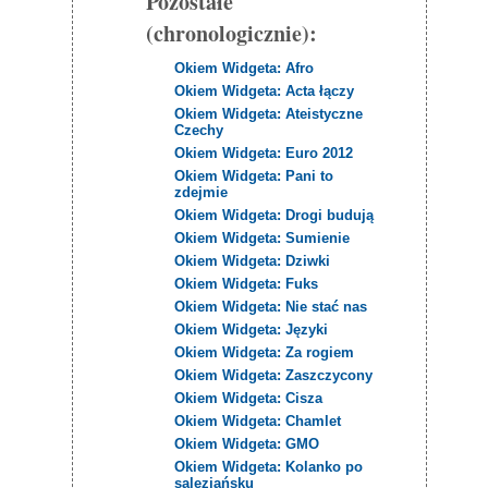
Pozostałe
(chronologicznie):
Okiem Widgeta: Afro
Okiem Widgeta: Acta łączy
Okiem Widgeta: Ateistyczne
Czechy
Okiem Widgeta: Euro 2012
Okiem Widgeta: Pani to
zdejmie
Okiem Widgeta: Drogi budują
Okiem Widgeta: Sumienie
Okiem Widgeta: Dziwki
Okiem Widgeta: Fuks
Okiem Widgeta: Nie stać nas
Okiem Widgeta: Języki
Okiem Widgeta: Za rogiem
Okiem Widgeta: Zaszczycony
Okiem Widgeta: Cisza
Okiem Widgeta: Chamlet
Okiem Widgeta: GMO
Okiem Widgeta: Kolanko po
salezjańsku