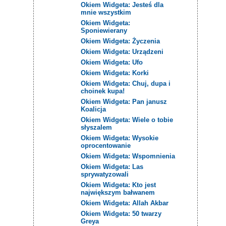
Okiem Widgeta: Jesteś dla
mnie wszystkim
Okiem Widgeta:
Sponiewierany
Okiem Widgeta: Życzenia
Okiem Widgeta: Urządzeni
Okiem Widgeta: Ufo
Okiem Widgeta: Korki
Okiem Widgeta: Chuj, dupa i
choinek kupa!
Okiem Widgeta: Pan janusz
Koalicja
Okiem Widgeta: Wiele o tobie
słyszalem
Okiem Widgeta: Wysokie
oprocentowanie
Okiem Widgeta: Wspomnienia
Okiem Widgeta: Las
sprywatyzowali
Okiem Widgeta: Kto jest
największym bałwanem
Okiem Widgeta: Allah Akbar
Okiem Widgeta: 50 twarzy
Greya