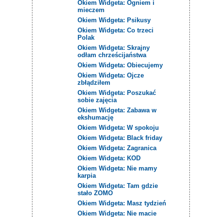
Okiem Widgeta: Ogniem i
mieczem
Okiem Widgeta: Psikusy
Okiem Widgeta: Co trzeci
Polak
Okiem Widgeta: Skrajny
odłam chrześcijaństwa
Okiem Widgeta: Obiecujemy
Okiem Widgeta: Ojcze
zbłądziłem
Okiem Widgeta: Poszukać
sobie zajęcia
Okiem Widgeta: Zabawa w
ekshumację
Okiem Widgeta: W spokoju
Okiem Widgeta: Black friday
Okiem Widgeta: Zagranica
Okiem Widgeta: KOD
Okiem Widgeta: Nie mamy
karpia
Okiem Widgeta: Tam gdzie
stało ZOMO
Okiem Widgeta: Masz tydzień
Okiem Widgeta: Nie macie