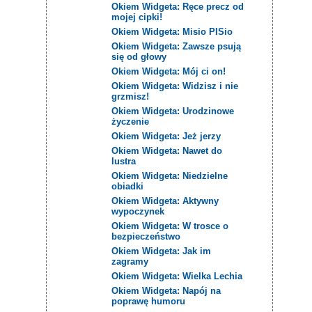
Okiem Widgeta: Ręce precz od
mojej cipki!
Okiem Widgeta: Misio PISio
Okiem Widgeta: Zawsze psują
się od głowy
Okiem Widgeta: Mój ci on!
Okiem Widgeta: Widzisz i nie
grzmisz!
Okiem Widgeta: Urodzinowe
życzenie
Okiem Widgeta: Jeż jerzy
Okiem Widgeta: Nawet do
lustra
Okiem Widgeta: Niedzielne
obiadki
Okiem Widgeta: Aktywny
wypoczynek
Okiem Widgeta: W trosce o
bezpieczeństwo
Okiem Widgeta: Jak im
zagramy
Okiem Widgeta: Wielka Lechia
Okiem Widgeta: Napój na
poprawę humoru