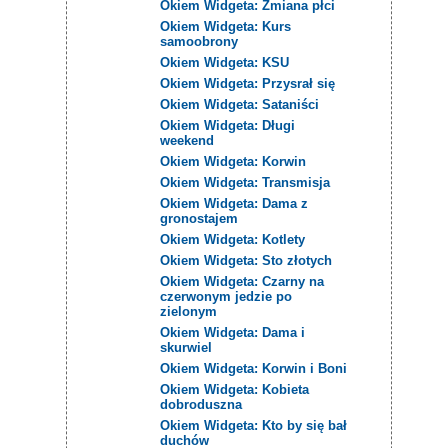
Okiem Widgeta: Zmiana płci
Okiem Widgeta: Kurs
samoobrony
Okiem Widgeta: KSU
Okiem Widgeta: Przysrał się
Okiem Widgeta: Sataniści
Okiem Widgeta: Długi
weekend
Okiem Widgeta: Korwin
Okiem Widgeta: Transmisja
Okiem Widgeta: Dama z
gronostajem
Okiem Widgeta: Kotlety
Okiem Widgeta: Sto złotych
Okiem Widgeta: Czarny na
czerwonym jedzie po
zielonym
Okiem Widgeta: Dama i
skurwiel
Okiem Widgeta: Korwin i Boni
Okiem Widgeta: Kobieta
dobroduszna
Okiem Widgeta: Kto by się bał
duchów