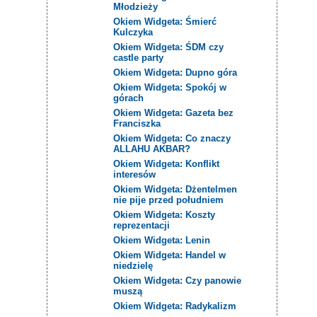
Młodzieży
Okiem Widgeta: Śmierć
Kulczyka
Okiem Widgeta: ŚDM czy
castle party
Okiem Widgeta: Dupno góra
Okiem Widgeta: Spokój w
górach
Okiem Widgeta: Gazeta bez
Franciszka
Okiem Widgeta: Co znaczy
ALLAHU AKBAR?
Okiem Widgeta: Konflikt
interesów
Okiem Widgeta: Dżentelmen
nie pije przed południem
Okiem Widgeta: Koszty
reprezentacji
Okiem Widgeta: Lenin
Okiem Widgeta: Handel w
niedzielę
Okiem Widgeta: Czy panowie
muszą
Okiem Widgeta: Radykalizm