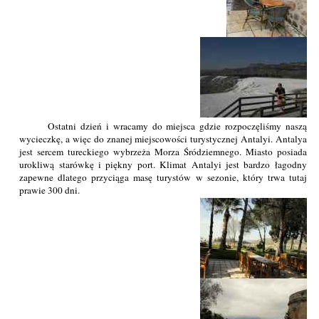
Ostatni dzień i wracamy do miejsca gdzie rozpoczęliśmy naszą
wycieczkę, a więc do znanej miejscowości turystycznej Antalyi. Antalya
jest sercem tureckiego wybrzeża Morza Śródziemnego. Miasto posiada
urokliwą starówkę i piękny port. Klimat Antalyi jest bardzo łagodny
zapewne dlatego przyciąga masę turystów w sezonie, który trwa tutaj
prawie 300 dni.