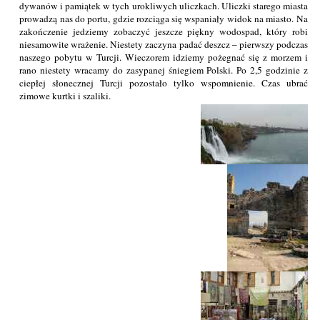
dywanów i pamiątek w tych urokliwych uliczkach. Uliczki starego miasta
prowadzą nas do portu, gdzie rozciąga się wspaniały widok na miasto. Na
zakończenie jedziemy zobaczyć jeszcze piękny wodospad, który robi
niesamowite wrażenie. Niestety zaczyna padać deszcz – pierwszy podczas
naszego pobytu w Turcji. Wieczorem idziemy pożegnać się z morzem i
rano niestety wracamy do zasypanej śniegiem Polski. Po 2,5 godzinie z
ciepłej słonecznej Turcji pozostało tylko wspomnienie. Czas ubrać
zimowe kurtki i szaliki.