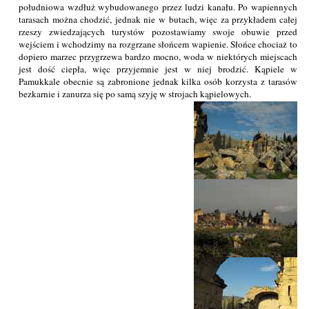
południowa wzdłuż wybudowanego przez ludzi kanału. Po wapiennych
tarasach można chodzić, jednak nie w butach, więc za przykładem całej
rzeszy zwiedzających turystów pozostawiamy swoje obuwie przed
wejściem i wchodzimy na rozgrzane słońcem wapienie. Słońce chociaż to
dopiero marzec przygrzewa bardzo mocno, woda w niektórych miejscach
jest dość ciepła, więc przyjemnie jest w niej brodzić. Kąpiele w
Pamukkale obecnie są zabronione jednak kilka osób korzysta z tarasów
bezkarnie i zanurza się po samą szyję w strojach kąpielowych.