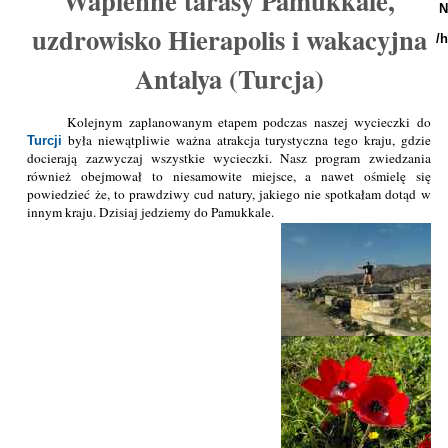
Wapienne tarasy Pamukkale,
N
uzdrowisko Hierapolis i wakacyjna
/
Antalya (Turcja)
Kolejnym zaplanowanym etapem podczas naszej wycieczki do
była niewątpliwie ważna atrakcja turystyczna tego kraju, gdzie
Turcji
docierają zazwyczaj wszystkie wycieczki. Nasz program zwiedzania
również obejmował to niesamowite miejsce, a nawet ośmielę się
powiedzieć że, to prawdziwy cud natury, jakiego nie spotkałam dotąd w
innym kraju. Dzisiaj jedziemy do Pamukkale.