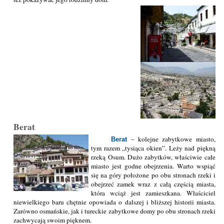
Berat
– kolejne zabytkowe miasto,
Berat
tym razem „tysiąca okien”. Leży nad piękną
rzeką Osum. Dużo zabytków, właściwie całe
miasto jest godne obejrzenia. Warto wspiąć
się na góry położone po obu stronach rzeki i
obejrzeć zamek wraz z całą częścią miasta,
która wciąż jest zamieszkana. Właściciel
niewielkiego baru chętnie opowiada o dalszej i bliższej historii miasta.
Zarówno osmańskie, jak i tureckie zabytkowe domy po obu stronach rzeki
zachwycają swoim pięknem.