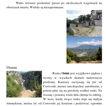
Warto również pochodzić pieszo po okolicznych wzgórzach na
obrzeżach miasta. Widoki są niezapomniane.
Osum
Osum
Rzeka
jest wyjątkowo piękna i
tworzy w wysokich skałach malownicze
przełomy. Kaniony zaczynają się już od
Corovode, można tam dojechać autobusem, a
potem udać się na piechotę wzdłuż rzeki. Na
wiosnę i jesienią wiele firm oferuje tu rafting.
W lecie, kiedy rwąca rzeka staje się małym
strumykiem, można iść od Corovode jej korytem i podziwiać ogromne