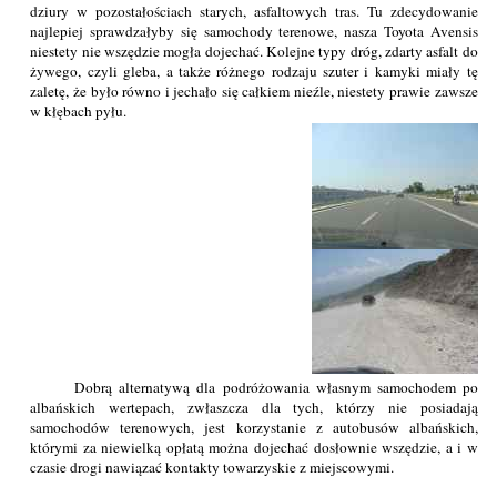
dziury w pozostałościach starych, asfaltowych tras. Tu zdecydowanie
najlepiej sprawdzałyby się samochody terenowe, nasza Toyota Avensis
niestety nie wszędzie mogła dojechać. Kolejne typy dróg, zdarty asfalt do
żywego, czyli gleba, a także różnego rodzaju szuter i kamyki miały tę
zaletę, że było równo i jechało się całkiem nieźle, niestety prawie zawsze
w kłębach pyłu.
Dobrą alternatywą dla podróżowania własnym samochodem po
albańskich wertepach, zwłaszcza dla tych, którzy nie posiadają
samochodów terenowych, jest korzystanie z autobusów albańskich,
którymi za niewielką opłatą można dojechać dosłownie wszędzie, a i w
czasie drogi nawiązać kontakty towarzyskie z miejscowymi.