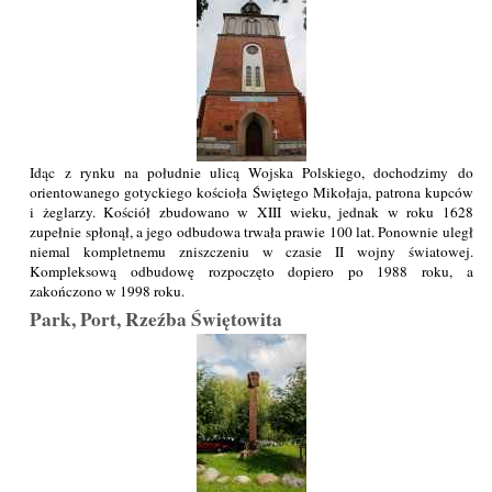
Idąc z rynku na południe ulicą Wojska Polskiego, dochodzimy do
orientowanego gotyckiego kościoła Świętego Mikołaja, patrona kupców
i żeglarzy. Kościół zbudowano w XIII wieku, jednak w roku 1628
zupełnie spłonął, a jego odbudowa trwała prawie 100 lat. Ponownie uległ
niemal kompletnemu zniszczeniu w czasie II wojny światowej.
Kompleksową odbudowę rozpoczęto dopiero po 1988 roku, a
zakończono w 1998 roku.
Park, Port, Rzeźba Świętowita