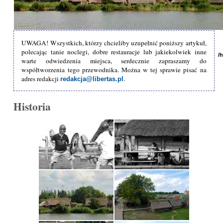
UWAGA! Wszystkich, którzy chcieliby uzupełnić poniższy artykuł,
polecając tanie noclegi, dobre restauracje lub jakiekolwiek inne
/
warte odwiedzenia miejsca, serdecznie zapraszamy do
współtworzenia tego przewodnika. Można w tej sprawie pisać na
adres redakcji
.
redakcja@libertas.pl
Historia