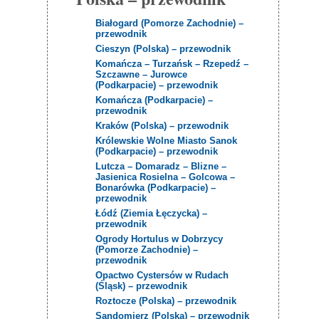
Białogard (Pomorze Zachodnie) –
przewodnik
Cieszyn (Polska) – przewodnik
Komańcza – Turzańsk – Rzepedź –
Szczawne – Jurowce
(Podkarpacie) – przewodnik
Komańcza (Podkarpacie) –
przewodnik
Kraków (Polska) – przewodnik
Królewskie Wolne Miasto Sanok
(Podkarpacie) – przewodnik
Lutcza – Domaradz – Blizne –
Jasienica Rosielna – Golcowa –
Bonarówka (Podkarpacie) –
przewodnik
Łódź (Ziemia Łęczycka) –
przewodnik
Ogrody Hortulus w Dobrzycy
(Pomorze Zachodnie) –
przewodnik
Opactwo Cystersów w Rudach
(Śląsk) – przewodnik
Roztocze (Polska) – przewodnik
Sandomierz (Polska) – przewodnik