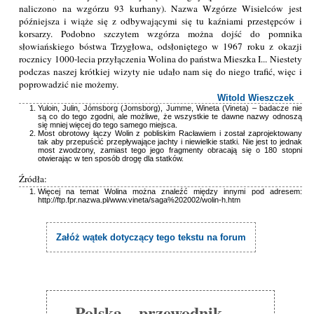
naliczono na wzgórzu 93 kurhany). Nazwa Wzgórze Wisielców jest
późniejsza i wiąże się z odbywającymi się tu kaźniami przestępców i
korsarzy. Podobno szczytem wzgórza można dojść do pomnika
słowiańskiego bóstwa Trzygłowa, odsłoniętego w 1967 roku z okazji
rocznicy 1000-lecia przyłączenia Wolina do państwa Mieszka I... Niestety
podczas naszej krótkiej wizyty nie udało nam się do niego trafić, więc i
poprowadzić nie możemy.
Witold Wieszczek
Yuloin, Julin, Jómsborg (Jomsborg), Jumme, Wineta (Vineta) – badacze nie
są co do tego zgodni, ale możliwe, że wszystkie te dawne nazwy odnoszą
się mniej więcej do tego samego miejsca.
Most obrotowy łączy Wolin z pobliskim Racławiem i został zaprojektowany
tak aby przepuścić przepływające jachty i niewielkie statki. Nie jest to jednak
most zwodzony, zamiast tego jego fragmenty obracają się o 180 stopni
otwierając w ten sposób drogę dla statków.
Źródła:
Więcej na temat Wolina można znaleźć między innymi pod adresem:
http://ftp.fpr.nazwa.pl/www.vineta/saga%202002/wolin-h.htm
Załóż wątek dotyczący tego tekstu na forum
Polska – przewodnik