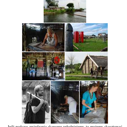
Jeśli podczas zwiedzania skansenu zgłodniejemy, to możemy skosztować