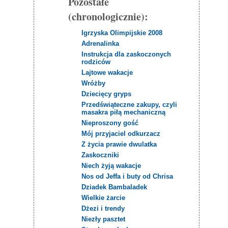
Pozostałe
(chronologicznie):
Igrzyska Olimpijskie 2008
Adrenalinka
Instrukcja dla zaskoczonych
rodziców
Lajtowe wakacje
Wróżby
Dziecięcy gryps
Przedświąteczne zakupy, czyli
masakra piłą mechaniczną
Nieproszony gość
Mój przyjaciel odkurzacz
Z życia prawie dwulatka
Zaskoczniki
Niech żyją wakacje
Nos od Jeffa i buty od Chrisa
Dziadek Bambaladek
Wielkie żarcie
Dżezi i trendy
Niezły pasztet